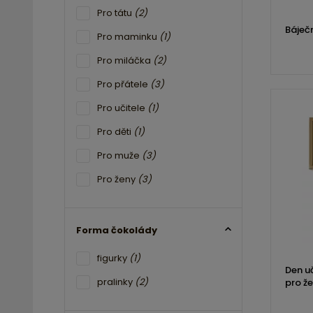
Pro tátu
(2)
Báječ
Pro maminku
(1)
Pro miláčka
(2)
Pro přátele
(3)
Pro učitele
(1)
Pro děti
(1)
Pro muže
(3)
Pro ženy
(3)
Forma čokolády
figurky
(1)
Den uč
pralinky
(2)
pro ž