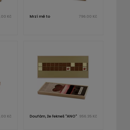
.00 Kč
Mrzí mě to
796.00 Kč
.00 Kč
Doufám, že řekneš "ANO"
956.35 Kč