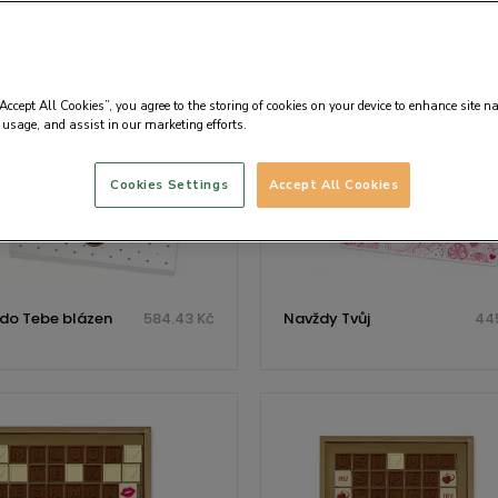
“Accept All Cookies”, you agree to the storing of cookies on your device to enhance site n
 usage, and assist in our marketing efforts.
Cookies Settings
Accept All Cookies
do Tebe blázen
584.43 Kč
Navždy Tvůj
445