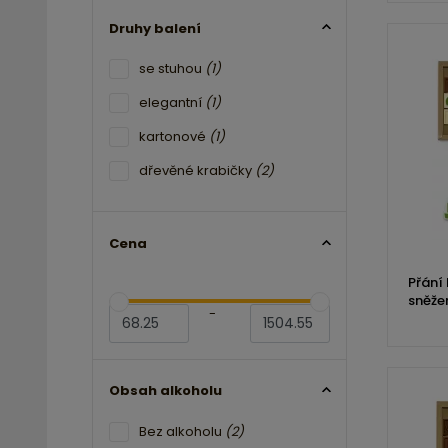
Druhy balení
se stuhou
(1)
elegantní
(1)
kartonové
(1)
dřevěné krabičky
(2)
Cena
Přání
sněže
-
Obsah alkoholu
Bez alkoholu
(2)