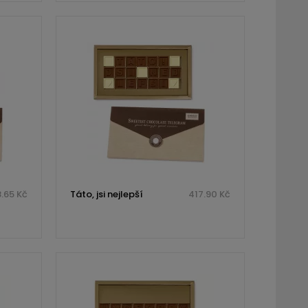
.65 Kč
Táto, jsi nejlepší
417.90 Kč