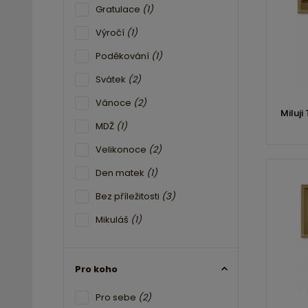
Gratulace
(1)
Výročí
(1)
Poděkování
(1)
Svátek
(2)
Vánoce
(2)
Miluji
MDŽ
(1)
Velikonoce
(2)
Den matek
(1)
Bez příležitosti
(3)
Mikuláš
(1)
Pro koho
Pro sebe
(2)