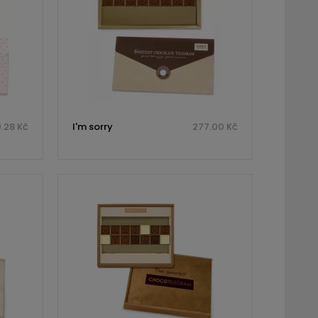
.28 Kč
I'm sorry
277.00 Kč