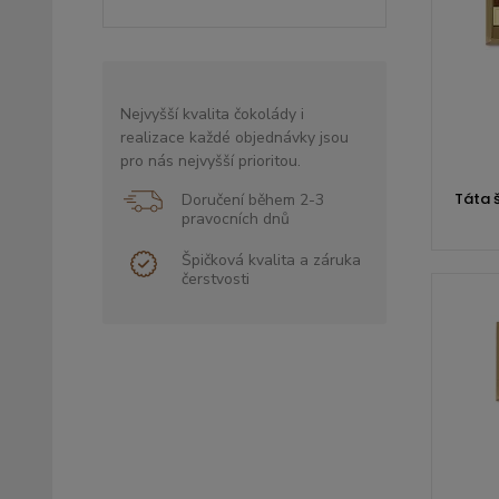
Nejvyšší kvalita čokolády i
realizace každé objednávky jsou
pro nás nejvyšší prioritou.
Táta š
Doručení během 2-3
pravocních dnů
Špičková kvalita a záruka
čerstvosti