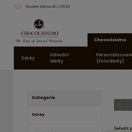
Doručení zdarma od 1 200 Kč
Chocolissimo
Vánoční
Personalizovan
Dárky
dárky
(Fotodárky)
Kategorie
Dárky
Seřadit 