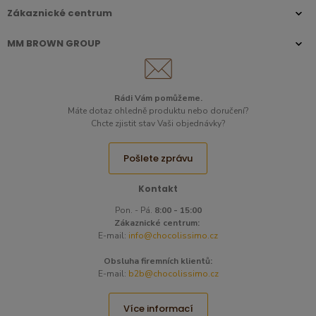
Zákaznické centrum
MM BROWN GROUP
Rádi Vám pomůžeme.
Máte dotaz ohledně produktu nebo doručení?
Chcte zjistit stav Vaši objednávky?
Pošlete zprávu
Kontakt
Pon. - Pá.
8:00 - 15:00
Zákaznické centrum:
E-mail:
info@chocolissimo.cz
Obsluha firemních klientů:
E-mail:
b2b@chocolissimo.cz
Více informací