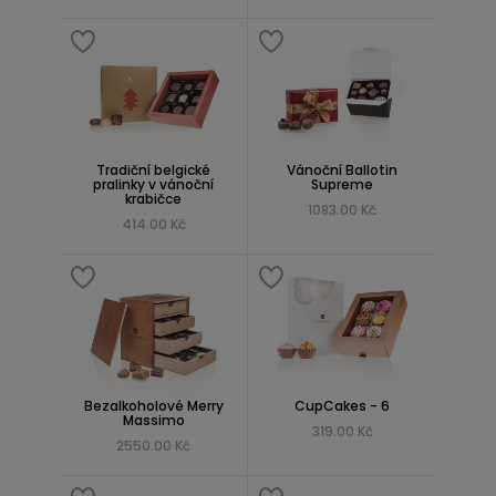
Tradiční belgické
Vánoční Ballotin
pralinky v vánoční
Supreme
krabičce
1083.00 Kč
414.00 Kč
Bezalkoholové Merry
CupCakes - 6
Massimo
319.00 Kč
2550.00 Kč