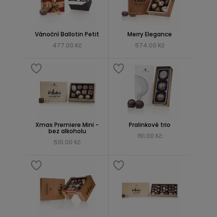
Vánoční Ballotin Petit
Merry Elegance
477.00 Kč
574.00 Kč
Xmas Premiere Mini -
Pralinkové trio
bez alkoholu
191.00 Kč
510.00 Kč