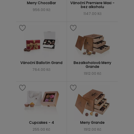
Merry ChocoBar
Vánoční Premiere Maxi -
bez alkoholu
956.00 Kč
1147.00 Kč
Vánoční Ballotin Grand
Bezalkoholová Merry
Grande
764.00 Kč
1912.00 Kč
Cupcakes - 4
Merry Grande
255.00 Kč
1912.00 Kč