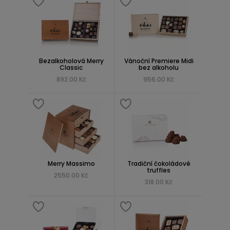
Bezalkoholová Merry
Vánoční Premiere Midi
Classic
bez alkoholu
892.00 Kč
956.00 Kč
Merry Massimo
Tradiční čokoládové
truffles
2550.00 Kč
318.00 Kč