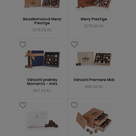
Bezalkoholová Merry
Merry Prestige
Prestige
1275.00 Kč
1275.00 Kč
Vánoční pralinky
Vánoční Premiere Midi
Moments - mini
956.00 Kč
637.00 Kč