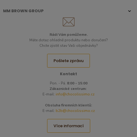
MM BROWN GROUP
Rádi Vám pomůžeme.
Máte dotaz ohledně produktu nebo doručení?
Chcte zjistit stav Vaši objednávky?
Pošlete zprávu
Kontakt
Pon. - Pá.
8:00 - 15:00
Zákaznické centrum:
E-mail:
info@chocolissimo.cz
Obsluha firemních klientů:
E-mail:
b2b@chocolissimo.cz
Více informací