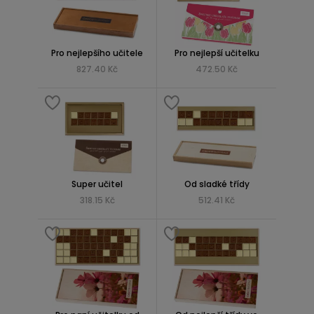
Pro nejlepšího učitele
Pro nejlepší učitelku
827.40 Kč
472.50 Kč
Super učitel
Od sladké třídy
318.15 Kč
512.41 Kč