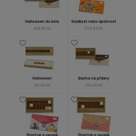
Halloween do kola
Sladkost nebo špatnost
458.85 Kč
374.84 Kč
Halloween
Bacha na příšery
331.80 Kč
258.30 Kč
Šťastné a veselé
Šťastné a veselé