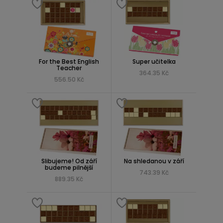
For the Best English
Super učitelka
Teacher
364.35 Kč
556.50 Kč
Slibujeme! Od září
Na shledanou v září
budeme pilnější
743.39 Kč
889.35 Kč