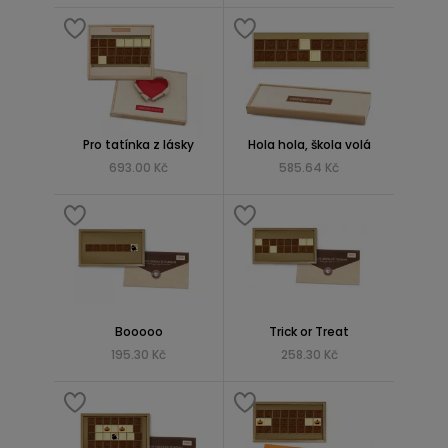
Pro tatínka z lásky
Hola hola, škola volá
693.00 Kč
585.64 Kč
Booooo
Trick or Treat
195.30 Kč
258.30 Kč