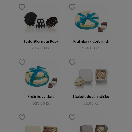
Sada Glamour Pack
Pralinkový dort midi
2167.00 Kč
955.00 Kč
Pralinkový dort
1 čokoládové srdíčko
1529.00 Kč
95.00 Kč