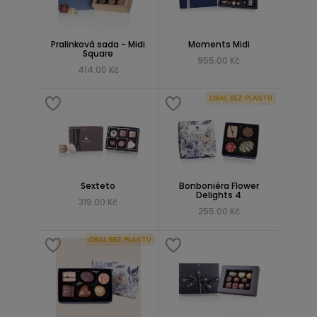
Pralinková sada - Midi
Moments Midi
Square
955.00 Kč
414.00 Kč
OBAL BEZ PLASTU
Sexteto
Bonboniéra Flower
Delights 4
319.00 Kč
255.00 Kč
OBAL BEZ PLASTU