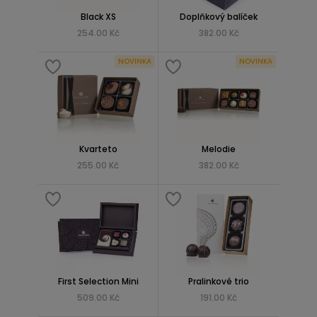
Black XS
Doplňkový balíček
254.00 Kč
382.00 Kč
NOVINKA
NOVINKA
Kvarteto
Melodie
255.00 Kč
382.00 Kč
First Selection Mini
Pralinkové trio
509.00 Kč
191.00 Kč