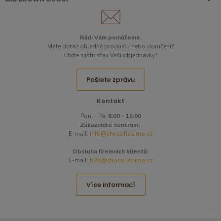
Rádi Vám pomůžeme.
Máte dotaz ohledně produktu nebo doručení?
Chcte zjistit stav Vaši objednávky?
Pošlete zprávu
Kontakt
Pon. - Pá.
8:00 - 15:00
Zákaznické centrum:
E-mail:
info@chocolissimo.cz
Obsluha firemních klientů:
E-mail:
b2b@chocolissimo.cz
Více informací