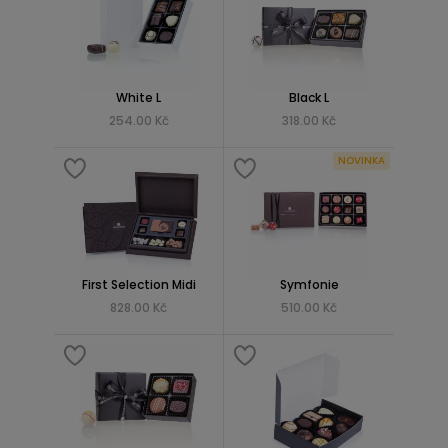
White L
Black L
254.00 Kč
318.00 Kč
NOVINKA
First Selection Midi
Symfonie
828.00 Kč
510.00 Kč