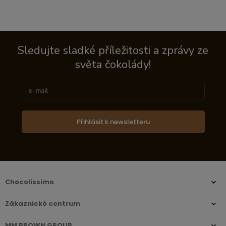
Sledujte sladké příležitosti a zprávy ze
světa čokolády!
Přihlásit k newsletteru
Chocolissimo
Zákaznické centrum
MM BROWN GROUP