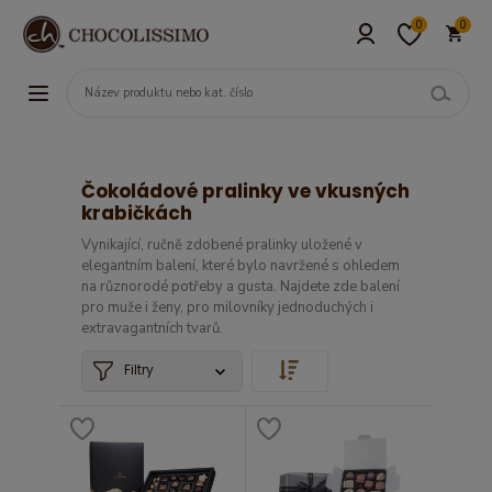
0
0
Čokoládové pralinky ve vkusných
krabičkách
Vynikající, ručně zdobené pralinky uložené v
elegantním balení, které bylo navržené s ohledem
na různorodé potřeby a gusta. Najdete zde balení
pro muže i ženy, pro milovníky jednoduchých i
extravagantních tvarů.
Filtry