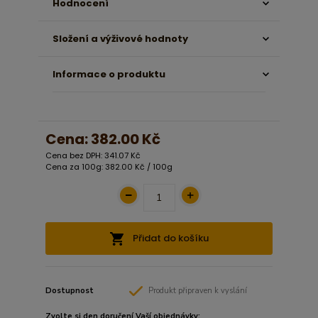
Hodnocení
Složení a výživové hodnoty
Informace o produktu
Cena:
382.00 Kč
Cena bez DPH: 341.07 Kč
Cena za 100g: 382.00 Kč / 100g
Přidat do košíku
Dostupnost
Produkt připraven k vyslání
Zvolte si den doručení Vaší objednávky: