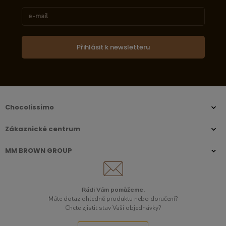
Přihlásit k newsletteru
Chocolissimo
Zákaznické centrum
MM BROWN GROUP
Rádi Vám pomůžeme.
Máte dotaz ohledně produktu nebo doručení?
Chcte zjistit stav Vaši objednávky?