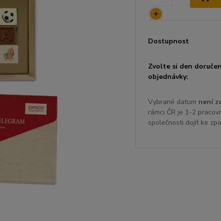
Dostupnost
Zvolte si den doručen
objednávky:
Vybrané datum
není z
rámci ČR je 1-2 pracov
společnosti dojít ke zp