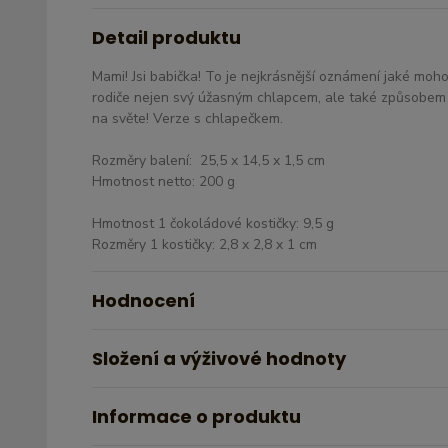
Detail produktu
Mami! Jsi babička! To je nejkrásnější oznámení jaké moho
rodiče nejen svý úžasným chlapcem, ale také způsobem ja
na světe! Verze s chlapečkem.
Rozměry balení: 25,5 x 14,5 x 1,5 cm
Hmotnost netto: 200 g
Hmotnost 1 čokoládové kostičky: 9,5 g
Rozměry 1 kostičky: 2,8 x 2,8 x 1 cm
Hodnocení
Složení a výživové hodnoty
Informace o produktu