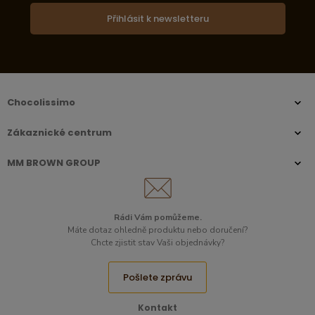
Přihlásit k newsletteru
Chocolissimo
Zákaznické centrum
MM BROWN GROUP
Rádi Vám pomůžeme.
Máte dotaz ohledně produktu nebo doručení?
Chcte zjistit stav Vaši objednávky?
Pošlete zprávu
Kontakt