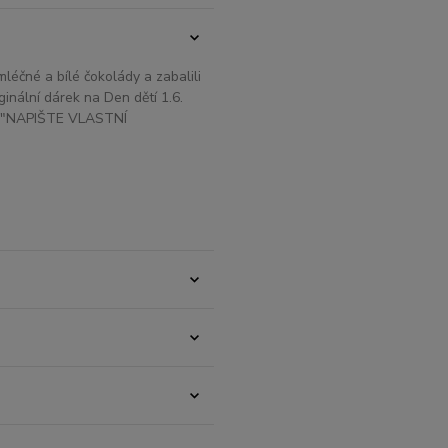
léčné a bílé čokolády a zabalili
inální dárek na Den dětí 1.6.
tko "NAPIŠTE VLASTNÍ