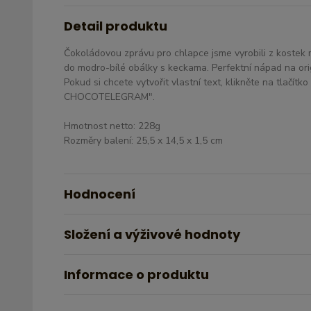
Detail produktu
Čokoládovou zprávu pro chlapce jsme vyrobili z kostek m
do modro-bílé obálky s keckama. Perfektní nápad na orig
Pokud si chcete vytvořit vlastní text, klikněte na tlačí
CHOCOTELEGRAM".
Hmotnost netto: 228g
Rozměry balení: 25,5 x 14,5 x 1,5 cm
Hodnocení
Složení a výživové hodnoty
Informace o produktu