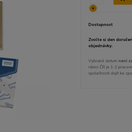
Dostupnost
Zvolte si den doručen
objednávky:
Vybrané datum
není z
rámci ČR je 1-2 pracov
společnosti dojít ke zp