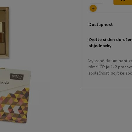
Dostupnost
Zvolte si den doručen
objednávky:
Vybrané datum
není z
rámci ČR je 1-2 pracov
společnosti dojít ke zp