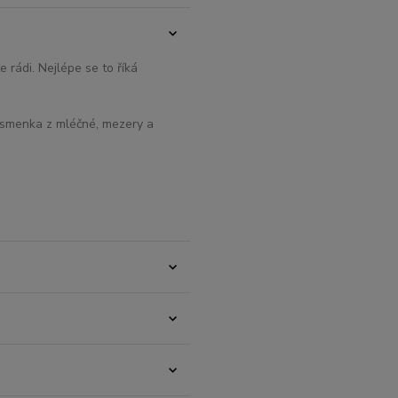
 rádi. Nejlépe se to říká
písmenka z mléčné, mezery a