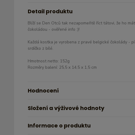
Detail produktu
Blíží se Den Otců tak nezapomeňtě říct tátovi, že ho máte
čokoládou - ověřené info :)!
​Každá kostka je vyrobena z pravé belgické čokolády - 
srdíčko z bílé.
Hmotnost netto: 152g
Rozměry balení: 25,5 x 14,5 x 1,5 cm
Hodnocení
Složení a výživové hodnoty
Informace o produktu