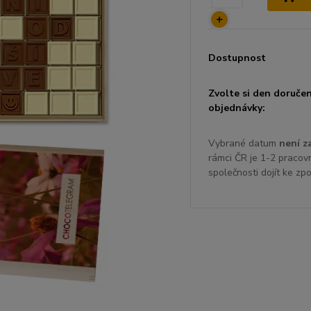
Dostupnost
Zvolte si den doručen
objednávky:
Vybrané datum
není z
rámci ČR je 1-2 pracov
společnosti dojít ke zp