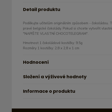
Detail produktu
Poděkujte učitelům originálním způsobem - čokoládou. 
pravé belgické čokolády. Pokud si chcete vytvořit vlastní 
"NAPIŠTE VLASTNÍ CHOCOTELEGRAM".
Hmotnost 1 čokoládové kostičky: 9,5g
Rozměry 1 kostičky: 2,8 x 2,8 x 1 cm
Hodnocení
Složení a výživové hodnoty
Informace o produktu