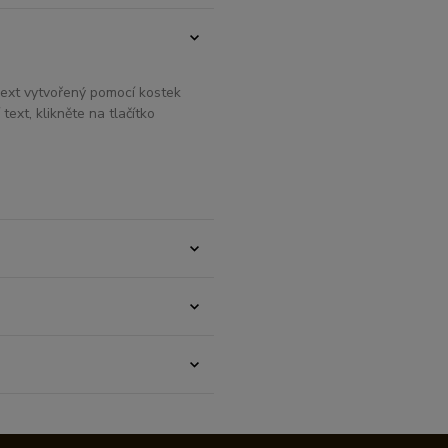
Text vytvořený pomocí kostek
text, klikněte na tlačítko