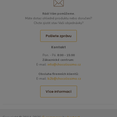
Rádi Vám pomůžeme.
Máte dotaz ohledně produktu nebo doručení?
Chcte zjistit stav Vaši objednávky?
Pošlete zprávu
Kontakt
Pon. - Pá.
8:00 - 15:00
Zákaznické centrum:
E-mail:
info@chocolissimo.cz
Obsluha firemních klientů:
E-mail:
b2b@chocolissimo.cz
Více informací