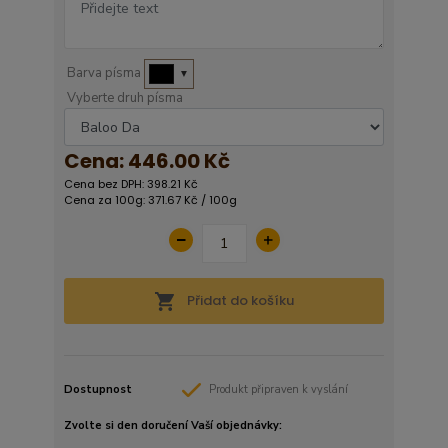
Barva písma
▼
Vyberte druh písma
Cena:
446.00 Kč
Cena bez DPH: 398.21 Kč
Cena za 100g: 371.67 Kč / 100g
Přidat do košíku
Dostupnost
Produkt připraven k vyslání
Zvolte si den doručení Vaší objednávky: