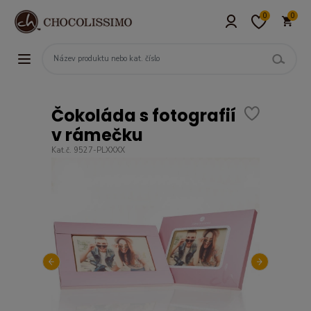
0
0
Čokoláda s fotografií
v rámečku
Kat.č. 9527-PLXXXX