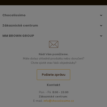
Chocolissimo
Zákaznické centrum
MM BROWN GROUP
Rádi Vám pomůžeme.
Máte dotaz ohledně produktu nebo doručení?
Chcte zjistit stav Vaši objednávky?
Pošlete zprávu
Kontakt
Pon. - Pá.
8:00 - 15:00
Zákaznické centrum:
E-mail:
info@chocolissimo.cz