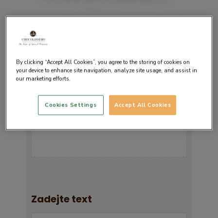
Nahrajte fotografii
By clicking “Accept All Cookies”, you agree to the storing of cookies on
your device to enhance site navigation, analyze site usage, and assist in
Přetáhněte obrázek zde
our marketing efforts.
nebo
Cookies Settings
Accept All Cookies
Zadejte text