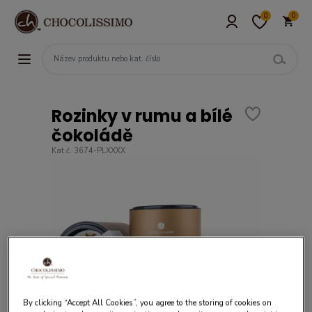
0
0
Rozinky v rumu a bílé
čokoládě
Kat.č. 3674-PLXXXX
By clicking “Accept All Cookies”, you agree to the storing of cookies on