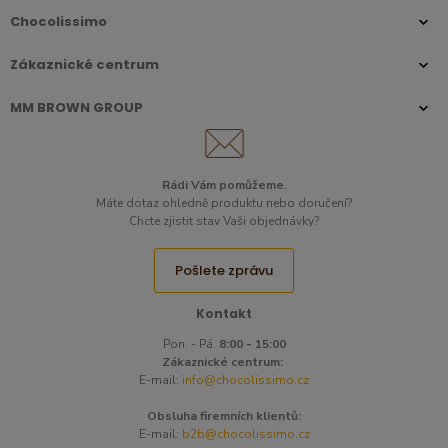
Chocolissimo
Zákaznické centrum
MM BROWN GROUP
Rádi Vám pomůžeme.
Máte dotaz ohledně produktu nebo doručení?
Chcte zjistit stav Vaši objednávky?
Pošlete zprávu
Kontakt
Pon. - Pá.
8:00 - 15:00
Zákaznické centrum:
E-mail:
info@chocolissimo.cz
Obsluha firemních klientů:
E-mail:
b2b@chocolissimo.cz