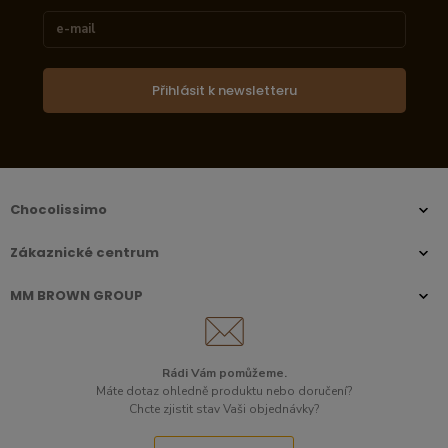
Přihlásit k newsletteru
Chocolissimo
Zákaznické centrum
MM BROWN GROUP
Rádi Vám pomůžeme.
Máte dotaz ohledně produktu nebo doručení?
Chcte zjistit stav Vaši objednávky?