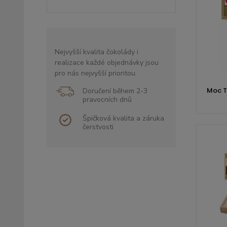
Nejvyšší kvalita čokolády i
realizace každé objednávky jsou
pro nás nejvyšší prioritou.
Moc Tě
Doručení během 2-3
pravocních dnů
Špičková kvalita a záruka
čerstvosti