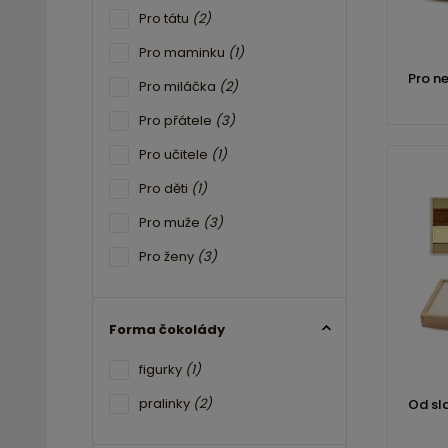
Pro tátu
(2)
Pro maminku
(1)
Pro ne
Pro miláčka
(2)
Pro přátele
(3)
Pro učitele
(1)
Pro děti
(1)
Pro muže
(3)
Pro ženy
(3)
Forma čokolády
figurky
(1)
pralinky
(2)
Od sl