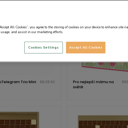
“Accept All Cookies”, you agree to the storing of cookies on your device to enhance site n
 usage, and assist in our marketing efforts.
Cookies Settings
Accept All Cookies
Telegram Trio Mini
68.25 Kč
Pro nejlepší mámu na
559
světě