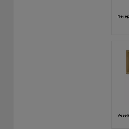
Nejle
Vesel