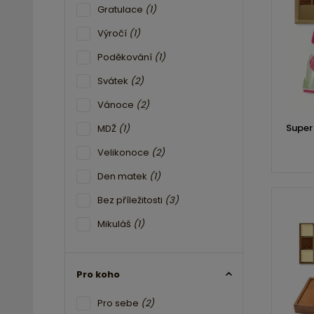
Gratulace
(1)
Výročí
(1)
Poděkování
(1)
Svátek
(2)
Vánoce
(2)
Super
MDŽ
(1)
Velikonoce
(2)
Den matek
(1)
Bez příležitosti
(3)
Mikuláš
(1)
Pro koho
Pro sebe
(2)