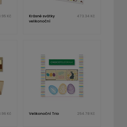
.95 Kč
Krásné svátky
473.34 Kč
velikonoční
.96 Kč
Velikonoční Trio
254.78 Kč