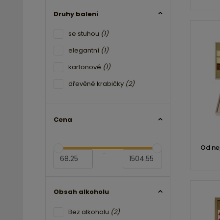
Druhy balení
se stuhou
(1)
elegantní
(1)
kartonové
(1)
dřevěné krabičky
(2)
Cena
Od ne
-
Obsah alkoholu
Bez alkoholu
(2)