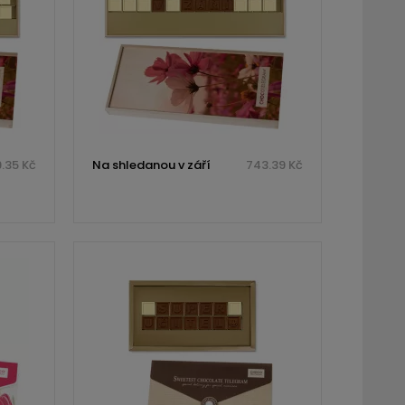
.35 Kč
Na shledanou v září
743.39 Kč