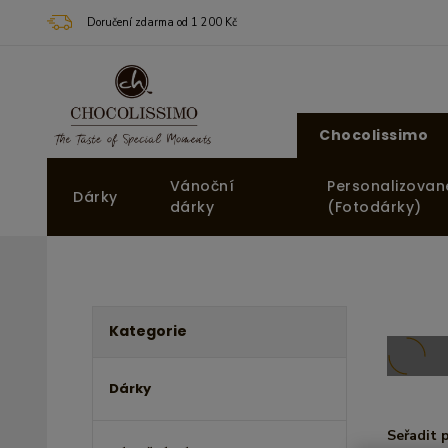
Doručení zdarma od 1 200 Kč
Chocolissimo
Vánoční
Personalizovan
Dárky
dárky
(Fotodárky)
Kategorie
Dárky
Seřadit 