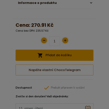
Informace o produktu
Cena:
270.91 Kč
Cena bez DPH: 235.57 Kč
Přidat do košíku
Napište vlastní ChocoTelegram
Dostupnost
Produkt připraven k vyslání
Zvolte si den doručení Vaší objednávky: