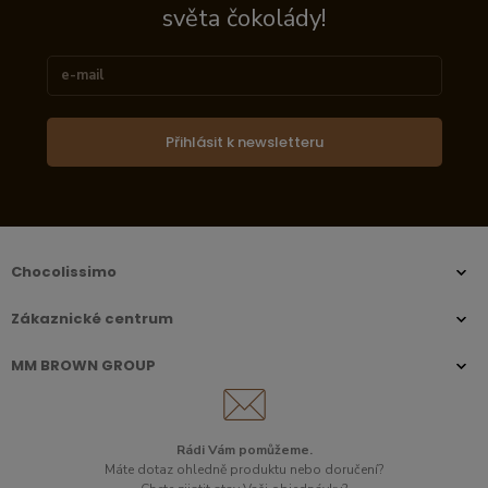
světa čokolády!
Přihlásit k newsletteru
Chocolissimo
Zákaznické centrum
MM BROWN GROUP
Rádi Vám pomůžeme.
Máte dotaz ohledně produktu nebo doručení?