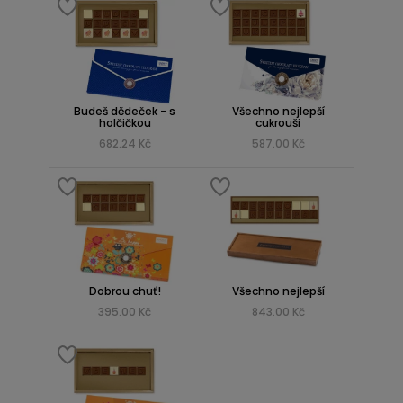
Budeš dědeček - s
Všechno nejlepší
holčičkou
cukrouši
682.24 Kč
587.00 Kč
Dobrou chuť!
Všechno nejlepší
395.00 Kč
843.00 Kč