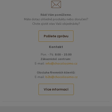
Rádi Vám pomůžeme.
Máte dotaz ohledně produktu nebo doručení?
Chcte zjistit stav Vaši objednávky?
Pošlete zprávu
Kontakt
Pon. - Pá.
8:00 - 15:00
Zákaznické centrum:
E-mail:
info@chocolissimo.cz
Obsluha firemních klientů:
E-mail:
b2b@chocolissimo.cz
Více informací