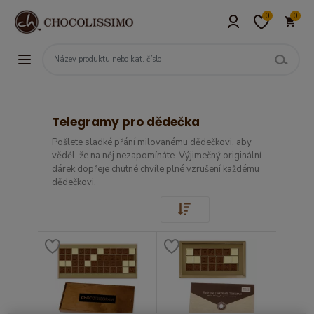
0
0
Telegramy pro dědečka
Pošlete sladké přání milovanému dědečkovi, aby
věděl, že na něj nezapomínáte. Výjimečný originální
dárek dopřeje chutné chvíle plné vzrušení každému
dědečkovi.