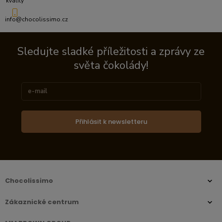
kvality
info@chocolissimo.cz
Sledujte sladké příležitosti a zprávy ze
světa čokolády!
Přihlásit k newsletteru
Chocolissimo
Zákaznické centrum