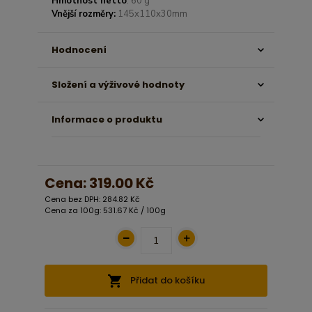
Hmotnost netto
: 60 g
Vnější rozměry:
145x110x30mm
Hodnocení
Složení a výživové hodnoty
Informace o produktu
Cena:
319.00 Kč
Cena bez DPH: 284.82 Kč
Cena za 100g: 531.67 Kč / 100g
Přidat do košíku