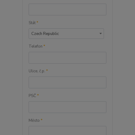
Stát
*
Czech Republic
Telefon
*
Ulice, č.p.
*
PSČ
*
Město
*