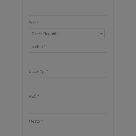
Stát
*
Czech Republic
Telefon
*
Ulice, č.p.
*
PSČ
*
Město
*