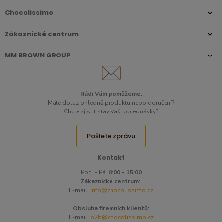
Chocolissimo
Zákaznické centrum
MM BROWN GROUP
Rádi Vám pomůžeme.
Máte dotaz ohledně produktu nebo doručení?
Chcte zjistit stav Vaši objednávky?
Pošlete zprávu
Kontakt
Pon. - Pá.
8:00 - 15:00
Zákaznické centrum:
E-mail:
info@chocolissimo.cz
Obsluha firemních klientů:
E-mail:
b2b@chocolissimo.cz