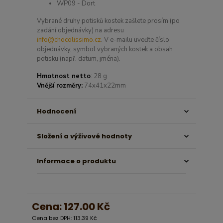
WP09 - Dort
Vybrané druhy potisků kostek zašlete prosím (po
zadání objednávky) na adresu
info@chocolissimo.cz
. V e-mailu uveďte číslo
objednávky, symbol vybraných kostek a obsah
potisku (např. datum, jména).
Hmotnost netto
: 28 g
Vnější rozměry:
74x41x22mm
Hodnocení
Složení a výživové hodnoty
Informace o produktu
Cena:
127.00 Kč
Cena bez DPH: 113.39 Kč