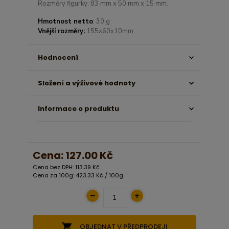
Rozměry figurky: 83 mm x 50 mm x 15 mm.
Hmotnost netto
: 30 g
Vnější rozměry:
155x60x10mm
Hodnocení
Složení a výživové hodnoty
Informace o produktu
Cena:
127.00 Kč
Cena bez DPH: 113.39 Kč
Cena za 100g: 423.33 Kč / 100g
OBJEDNAT V PŘEDPRODEJI