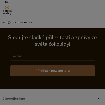
to?
Záruka
kvality
info@chocolissimo.cz
Sledujte sladké příležitosti a zprávy ze
světa čokolády!
Přihlásit k newsletteru
Chocolissimo