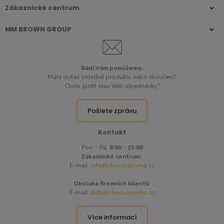
Zákaznické centrum
MM BROWN GROUP
Rádi Vám pomůžeme.
Máte dotaz ohledně produktu nebo doručení?
Chcte zjistit stav Vaši objednávky?
Pošlete zprávu
Kontakt
Pon. - Pá.
8:00 - 15:00
Zákaznické centrum:
E-mail:
info@chocolissimo.cz
Obsluha firemních klientů:
E-mail:
b2b@chocolissimo.cz
Více informací