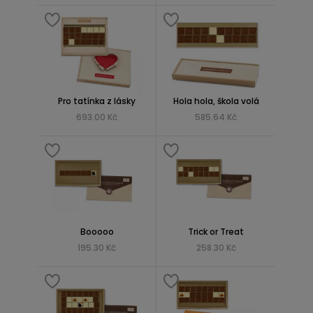
Pro tatínka z lásky
Hola hola, škola volá
693.00 Kč
585.64 Kč
Booooo
Trick or Treat
195.30 Kč
258.30 Kč