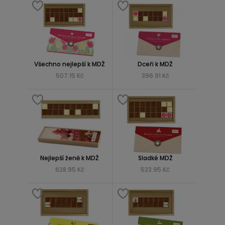
Všechno nejlepší k MDŽ
Dceři k MDŽ
507.15 Kč
396.91 Kč
Nejlepší ženě k MDŽ
Sladké MDŽ
628.95 Kč
523.95 Kč