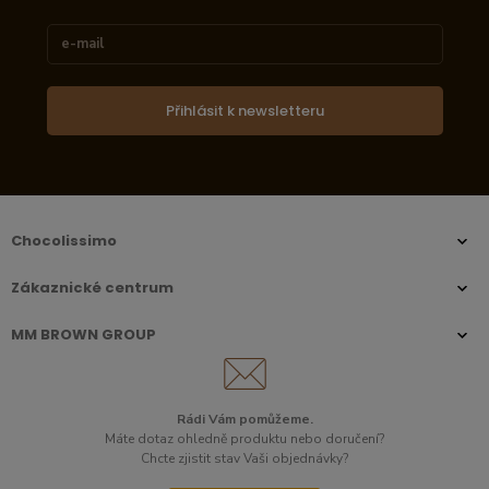
Přihlásit k newsletteru
Chocolissimo
Zákaznické centrum
MM BROWN GROUP
Rádi Vám pomůžeme.
Máte dotaz ohledně produktu nebo doručení?
Chcte zjistit stav Vaši objednávky?