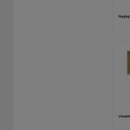
Nejle
Vesel