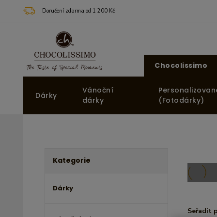
Doručení zdarma od 1 200 Kč
Chocolissimo
Vánoční
Personalizovan
Dárky
dárky
(Fotodárky)
Kategorie
Dárky
Seřadit 