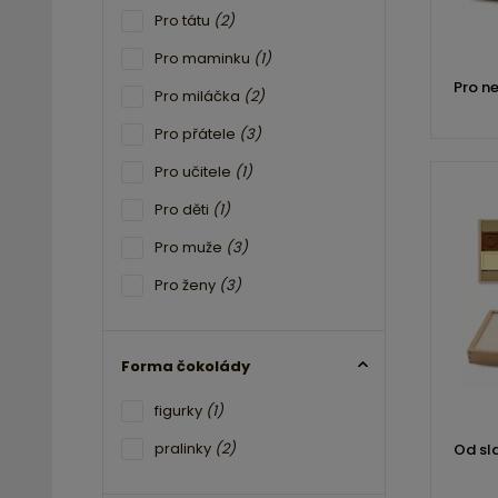
Pro tátu
(2)
Pro maminku
(1)
Pro ne
Pro miláčka
(2)
Pro přátele
(3)
Pro učitele
(1)
Pro děti
(1)
Pro muže
(3)
Pro ženy
(3)
Forma čokolády
figurky
(1)
pralinky
(2)
Od sl