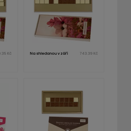
.35 Kč
Na shledanou v září
743.39 Kč