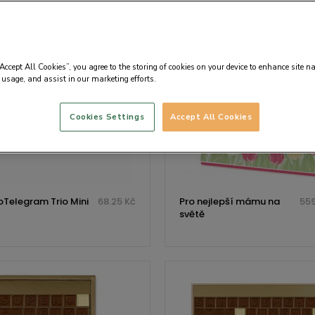
“Accept All Cookies”, you agree to the storing of cookies on your device to enhance site n
 usage, and assist in our marketing efforts.
Cookies Settings
Accept All Cookies
Telegram Trio Mini
68.25 Kč
Pro nejlepší mámu na
559
světě