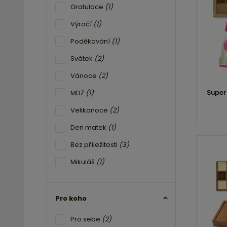
Gratulace
(1)
Výročí
(1)
Poděkování
(1)
Svátek
(2)
Vánoce
(2)
Super
MDŽ
(1)
Velikonoce
(2)
Den matek
(1)
Bez příležitosti
(3)
Mikuláš
(1)
Pro koho
Pro sebe
(2)