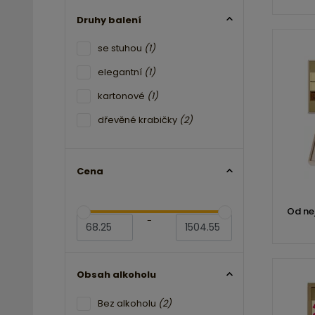
Druhy balení
se stuhou
(1)
elegantní
(1)
kartonové
(1)
dřevěné krabičky
(2)
Cena
Od ne
-
Obsah alkoholu
Bez alkoholu
(2)