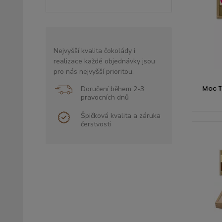
Nejvyšší kvalita čokolády i
realizace každé objednávky jsou
pro nás nejvyšší prioritou.
Moc Tě
Doručení během 2-3
pravocních dnů
Špičková kvalita a záruka
čerstvosti