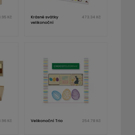
.95 Kč
Krásné svátky
473.34 Kč
velikonoční
.96 Kč
Velikonoční Trio
254.78 Kč