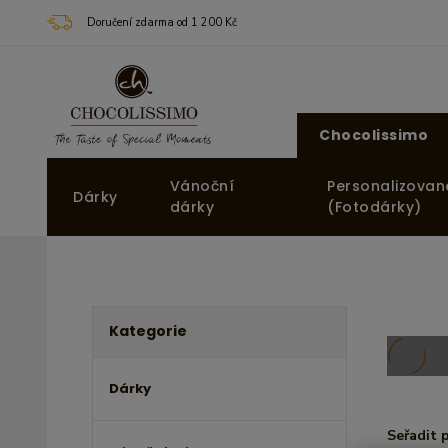
Doručení zdarma od 1 200 Kč
Chocolissimo
Vánoční
Personalizovan
Dárky
dárky
(Fotodárky)
Kategorie
Dárky
Seřadit 