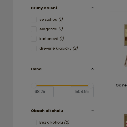
Druhy balení
se stuhou
(1)
elegantní
(1)
kartonové
(1)
dřevěné krabičky
(2)
Cena
Od ne
-
Obsah alkoholu
Bez alkoholu
(2)