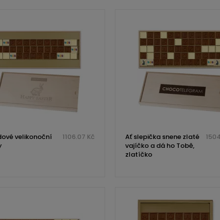
ové velikonoční
1106.07 Kč
Ať slepička snene zlaté
1504
y
vajíčko a dá ho Tobě,
zlatíčko