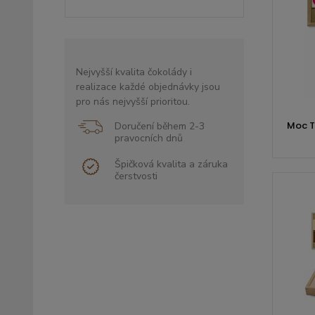
Nejvyšší kvalita čokolády i
realizace každé objednávky jsou
pro nás nejvyšší prioritou.
Moc Tě
Doručení během 2-3
pravocních dnů
Špičková kvalita a záruka
čerstvosti