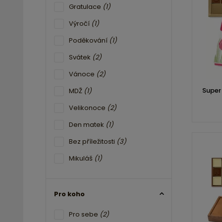
Gratulace
(1)
Výročí
(1)
Poděkování
(1)
Svátek
(2)
Vánoce
(2)
Super
MDŽ
(1)
Velikonoce
(2)
Den matek
(1)
Bez příležitosti
(3)
Mikuláš
(1)
Pro koho
Pro sebe
(2)