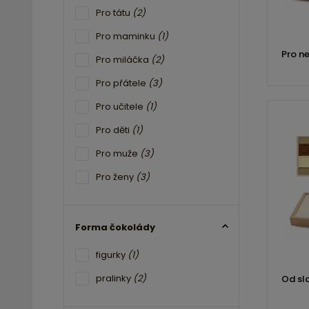
Pro tátu
(2)
Pro maminku
(1)
Pro ne
Pro miláčka
(2)
Pro přátele
(3)
Pro učitele
(1)
Pro děti
(1)
Pro muže
(3)
Pro ženy
(3)
Forma čokolády
figurky
(1)
pralinky
(2)
Od sl