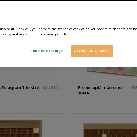
“Accept All Cookies”, you agree to the storing of cookies on your device to enhance site n
 usage, and assist in our marketing efforts.
Cookies Settings
Accept All Cookies
Telegram Trio Mini
68.25 Kč
Pro nejlepší mámu na
559
světě