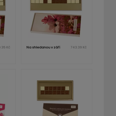
.35 Kč
Na shledanou v září
743.39 Kč