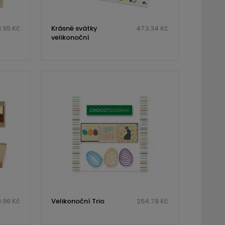
.95 Kč
Krásné svátky
473.34 Kč
velikonoční
.96 Kč
Velikonoční Trio
254.78 Kč