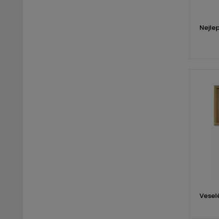
Nejle
Vesel