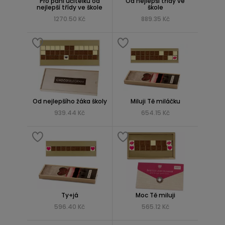
Pro paní učitelku od
Od nejlepší třídy ve
nejlepší třídy ve škole
škole
1270.50 Kč
889.35 Kč
Od nejlepšího žáka školy
Miluji Tě miláčku
939.44 Kč
654.15 Kč
Ty+já
Moc Tě miluji
596.40 Kč
565.12 Kč