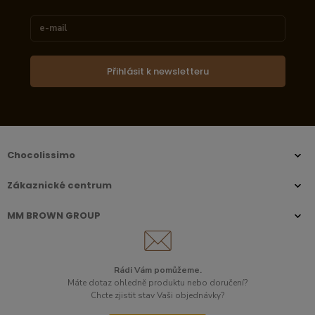
Přihlásit k newsletteru
Chocolissimo
Zákaznické centrum
MM BROWN GROUP
Rádi Vám pomůžeme.
Máte dotaz ohledně produktu nebo doručení?
Chcte zjistit stav Vaši objednávky?