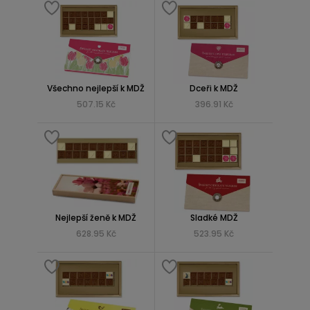
Všechno nejlepší k MDŽ
Dceři k MDŽ
507.15 Kč
396.91 Kč
Nejlepší ženě k MDŽ
Sladké MDŽ
628.95 Kč
523.95 Kč