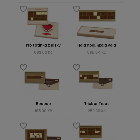
Pro tatínka z lásky
Hola hola, škola volá
693.00 Kč
585.64 Kč
Booooo
Trick or Treat
195.30 Kč
258.30 Kč